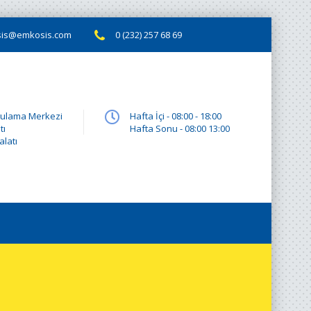
is@emkosis.com
0 (232) 257 68 69
gulama Merkezi
Hafta İçi - 08:00 - 18:00
tı
Hafta Sonu - 08:00 13:00
latı