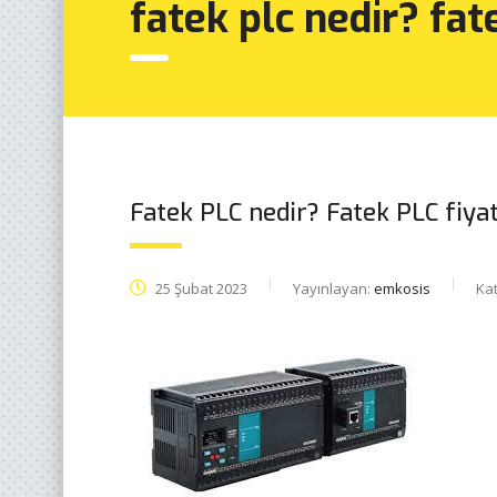
fatek plc nedir? fate
Fatek PLC nedir? Fatek PLC fiyat
25 Şubat 2023
Yayınlayan:
emkosis
Kat