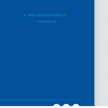
Aktif Şalt Malzemeleri
6
Butonlar
6