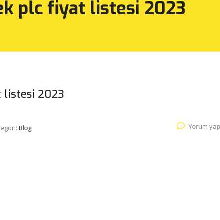
k plc fiyat listesi 2023
 listesi 2023
Yorum yap
egori:
Blog