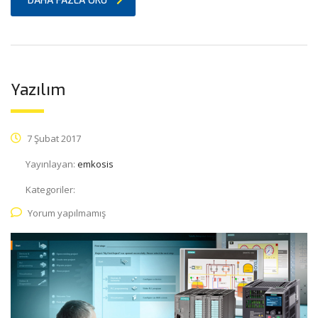
DAHA FAZLA OKU
Yazılım
7 Şubat 2017
Yayınlayan:
emkosis
Kategoriler:
Yorum yapılmamış