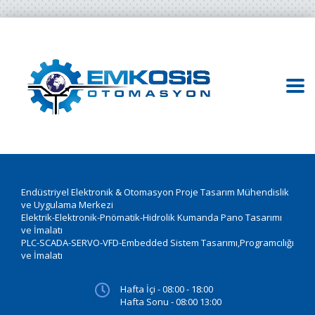
Endüstriyel Elektronik & Otomasyon Proje Tasarım Mühendislik
ve Uygulama Merkezi
Elektrik-Elektronik-Pnömatik-Hidrolik Kumanda Pano Tasarımı
ve İmalatı
PLC-SCADA-SERVO-VFD-Embedded Sistem Tasarımı,Programcılığı
ve İmalatı
Hafta İçi - 08:00 - 18:00
Hafta Sonu - 08:00 13:00