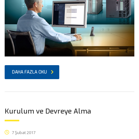
DAHA FAZLA OKU
Kurulum ve Devreye Alma
7 Şubat 2017