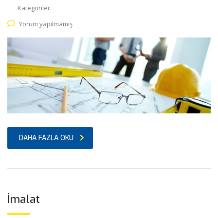
Kategoriler:
Yorum yapılmamış
DAHA FAZLA OKU
İmalat