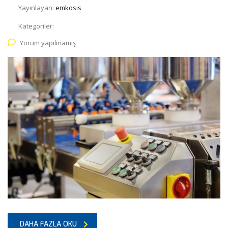
Yayınlayan:
emkosis
Kategoriler:
Yorum yapılmamış
DAHA FAZLA OKU