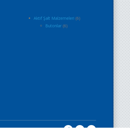
Aktif Şalt Malzemeleri
6
Butonlar
6