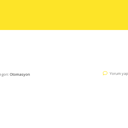
Yorum yap
egori:
Otomasyon