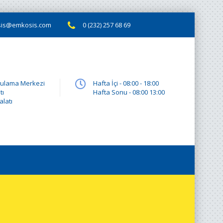
is@emkosis.com
0 (232) 257 68 69
gulama Merkezi
Hafta İçi - 08:00 - 18:00
tı
Hafta Sonu - 08:00 13:00
latı