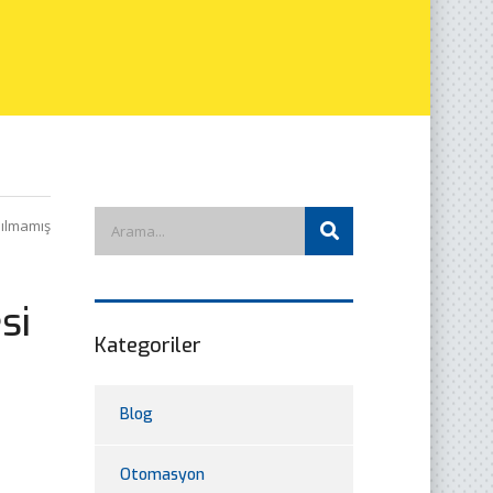
ılmamış
si
Kategoriler
Blog
Otomasyon