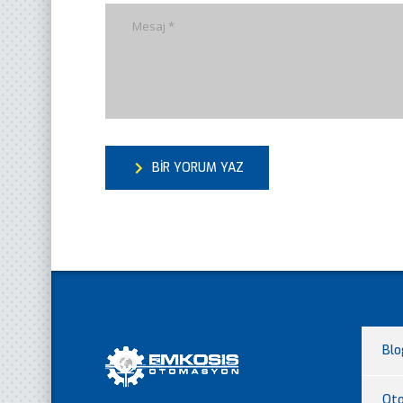
BIR YORUM YAZ
Blo
Ot