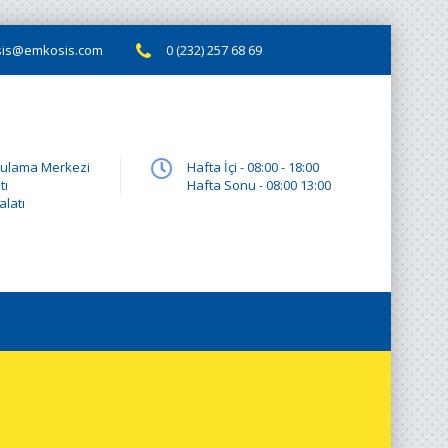
is@emkosis.com
0 (232) 257 68 69
gulama Merkezi
Hafta İçi - 08:00 - 18:00
tı
Hafta Sonu - 08:00 13:00
latı