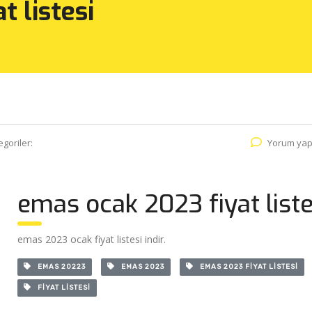
t listesi
egoriler:
Yorum yap
emas ocak 2023 fiyat liste
emas 2023 ocak fiyat listesi indir.
EMAS 20223
EMAS 2023
EMAS 2023 FIYAT LISTESI
FIYAT LISTESI