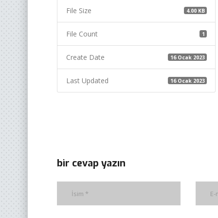
File Size
4.00 KB
File Count
1
Create Date
16 Ocak 2023
Last Updated
16 Ocak 2023
bir cevap yazın