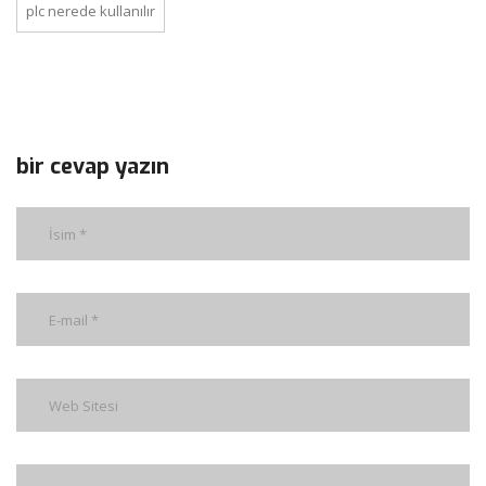
plc nerede kullanılır
bir cevap yazın