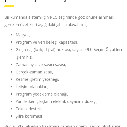
Bir kumanda sistemi için PLC seçiminde göz önüne alınması
gereken özellikleri aşağıdaki gibi sıralayabiliriz;
Maliyet,
Program ve veri belleği kapasitesi,
Giriş-çıkış (lojik, dijital) noktası, sayısı >
PLC Seçim Ölçütleri
işlem hızı,
Zamanlayıcı ve sayıcı sayısı,
Gerçek-zaman saati,
Kesme işletim yeteneği,
İletişim olanakları,
Program yedekleme olanağı,
Yarı iletken çıkışların elektrik dayanımı düzeyi,
Teknik destek,
Şifre koruması
Bunlar PLC alınırken bakılması gereken önemli seçim ölçütleridir.