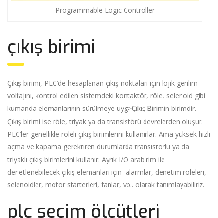
Programmable Logic Controller
çıkış birimi
Çıkış birimi, PLC’de hesaplanan çıkış noktaları için lojik gerilim
voltajını, kontrol edilen sistemdeki kontaktör, röle, selenoid gibi
kumanda elemanlarının sürülmeye uyg>
n birimdir.
Çıkış Birimi
Çıkış birimi ise röle, triyak ya da transistörü devrelerden oluşur.
PLC’ler genellikle röleli çıkış birimlerini kullanırlar. Ama yüksek hızlı
açma ve kapama gerektiren durumlarda transistörlü ya da
triyaklı çıkış birimlerini kullanır. Ayrık I/O arabirim ile
denetlenebilecek çıkış elemanları için alarmlar, denetim röleleri,
selenoidler, motor starterleri, fanlar, vb.. olarak tanımlayabiliriz.
plc seçim ölçütleri