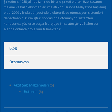
Şirketimiz, 1988 yılında izmir de bir aile şirketi olarak, özel tasarım
makine ve kalıp ekipmanları imalatı konusunda faaliyetine başlamış
olup, 2009 yılında bünyesinde elektronik ve otomasyon sistemleri
departmanını kurmuştur. sonrasında otomasyon sistemleri
konusunda yüzlerce başarılı projeye imza atmıştır ve halen bu
alanda onlarca proje yürütülmektedir.
Blog
Otomasyon
Aktif Şalt Malzemeleri
6
Butonlar
6