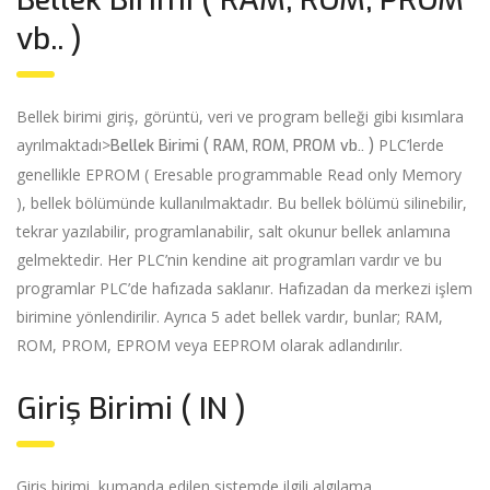
vb.. )
Bellek birimi giriş, görüntü, veri ve program belleği gibi kısımlara
ayrılmaktadı>
PLC’lerde
Bellek Birimi ( RAM, ROM, PROM vb.. )
genellikle EPROM ( Eresable programmable Read only Memory
), bellek bölümünde kullanılmaktadır. Bu bellek bölümü silinebilir,
tekrar yazılabilir, programlanabilir, salt okunur bellek anlamına
gelmektedir. Her PLC’nin kendine ait programları vardır ve bu
programlar PLC’de hafızada saklanır. Hafızadan da merkezi işlem
birimine yönlendirilir. Ayrıca 5 adet bellek vardır, bunlar; RAM,
ROM, PROM, EPROM veya EEPROM olarak adlandırılır.
Giriş Birimi ( IN )
Giriş birimi, kumanda edilen sistemde ilgili algılama