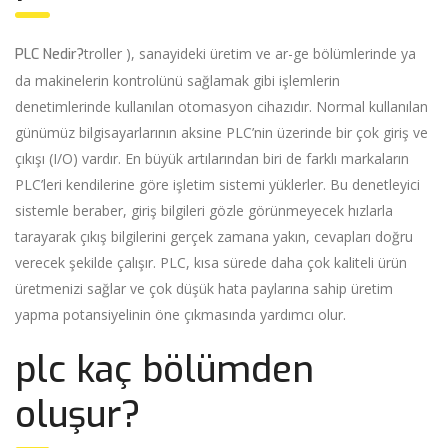
troller ), sanayideki üretim ve ar-ge bölümlerinde ya
PLC Nedir?
da makinelerin kontrolünü sağlamak gibi işlemlerin
denetimlerinde kullanılan otomasyon cihazıdır. Normal kullanılan
günümüz bilgisayarlarının aksine PLC’nin üzerinde bir çok giriş ve
çıkışı (I/O) vardır. En büyük artılarından biri de farklı markaların
PLC’leri kendilerine göre işletim sistemi yüklerler. Bu denetleyici
sistemle beraber, giriş bilgileri gözle görünmeyecek hızlarla
tarayarak çıkış bilgilerini gerçek zamana yakın, cevapları doğru
verecek şekilde çalışır. PLC, kısa sürede daha çok kaliteli ürün
üretmenizi sağlar ve çok düşük hata paylarına sahip üretim
yapma potansiyelinin öne çıkmasında yardımcı olur.
plc kaç bölümden
oluşur?