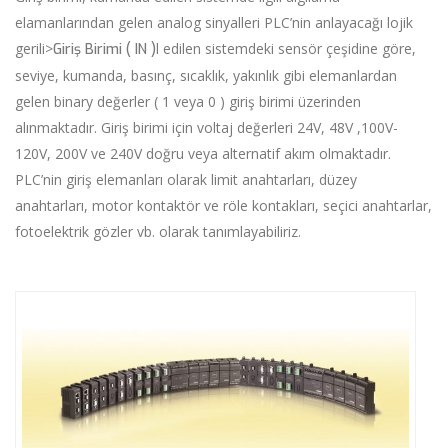
elamanlarından gelen analog sinyalleri PLC’nin anlayacağı lojik
gerili>
l edilen sistemdeki sensör çeşidine göre,
Giriş Birimi ( IN )
seviye, kumanda, basınç, sıcaklık, yakınlık gibi elemanlardan
gelen binary değerler ( 1 veya 0 ) giriş birimi üzerinden
alınmaktadır. Giriş birimi için voltaj değerleri 24V, 48V ,100V-
120V, 200V ve 240V doğru veya alternatif akım olmaktadır.
PLC’nin giriş elemanları olarak limit anahtarları, düzey
anahtarları, motor kontaktör ve röle kontakları, seçici anahtarlar,
fotoelektrik gözler vb. olarak tanımlayabiliriz.