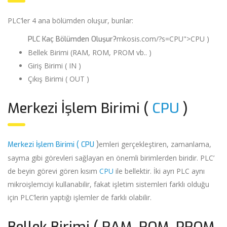
PLC’ler 4 ana bölümden oluşur, bunlar:
mkosis.com/?s=CPU">CPU )
PLC Kaç Bölümden Oluşur?
Bellek Birimi (RAM, ROM, PROM vb.. )
Giriş Birimi ( IN )
Çıkış Birimi ( OUT )
Merkezi İşlem Birimi (
CPU
)
emleri gerçekleştiren, zamanlama,
Merkezi İşlem Birimi (
CPU
)
sayma gibi görevleri sağlayan en önemli birimlerden biridir. PLC’
de beyin görevi gören kısım
CPU
ile bellektir. İki ayrı PLC aynı
mikroişlemciyi kullanabilir, fakat işletim sistemleri farklı olduğu
için PLC’lerin yaptığı işlemler de farklı olabilir.
Bellek Birimi ( RAM, ROM, PROM