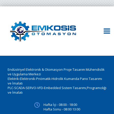
Endüstriyel Elektronik & Otomasyon Proje Tasarım Mühendislik
ve Uygulama Merkezi
Elektrik-Elektronik-Pnömatik-Hidrolik Kumanda Pano Tasarımı
ve İmalatı
PLC-SCADA-SERVO-VFD-Embedded Sistem Tasarımı,Programcılığı
ve İmalatı
Hafta İçi - 08:00 - 18:00
Hafta Sonu - 08:00 13:00