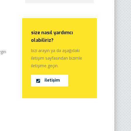
size nasıl yardımcı
olabiliriz?
bizi arayın ya da aşağıdaki
ygın
iletişim sayfasından bizimle
iletişime geçin.
iletişim