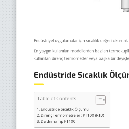
Endüstriyel uygulamalar için sıcaklık değeri okumak g
En yaygın kullanılan modellerden bazıları termokupll
kullanılan direnç termometler veya başka bir deyişle P
Endüstride Sıcaklık Ölç
Table of Contents
Endüstride Sıcaklık Ölçümü
Direnç Termometreler : PT100 (RTD)
Daldırma Tip PT100