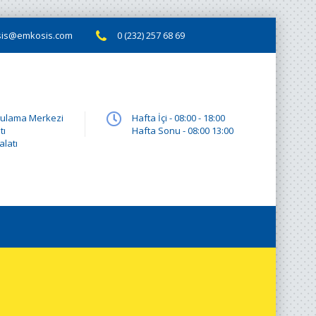
is@emkosis.com
0 (232) 257 68 69
gulama Merkezi
Hafta İçi - 08:00 - 18:00
tı
Hafta Sonu - 08:00 13:00
latı