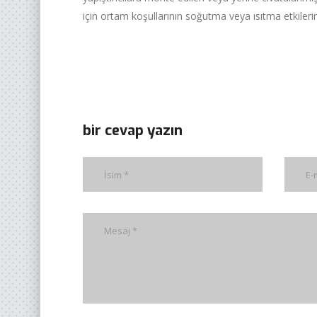
için ortam koşullarının soğutma veya ısıtma etkilerin
bir cevap yazın