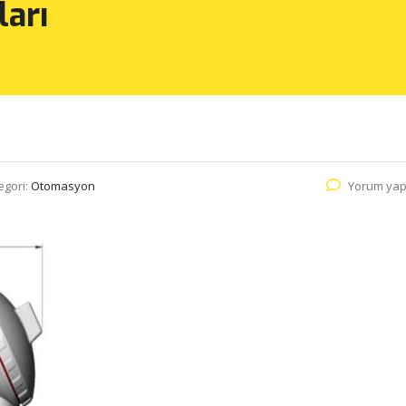
ları
egori:
Otomasyon
Yorum yap