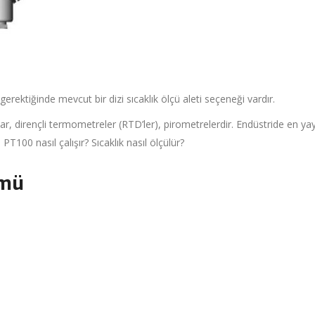
erektiğinde mevcut bir dizi sıcaklık ölçü aleti seçeneği vardır.
ar, dirençli termometreler (RTD’ler), pirometrelerdir. Endüstride en ya
T100 nasıl çalışır? Sıcaklık nasıl ölçülür?
ümü