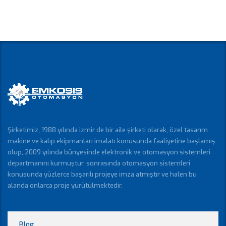
Şirketimiz, 1988 yılında izmir de bir aile şirketi olarak, özel tasarım
makine ve kalıp ekipmanları imalatı konusunda faaliyetine başlamış
olup, 2009 yılında bünyesinde elektronik ve otomasyon sistemleri
departmanını kurmuştur. sonrasında otomasyon sistemleri
konusunda yüzlerce başarılı projeye imza atmıştır ve halen bu
alanda onlarca proje yürütülmektedir.
Blog