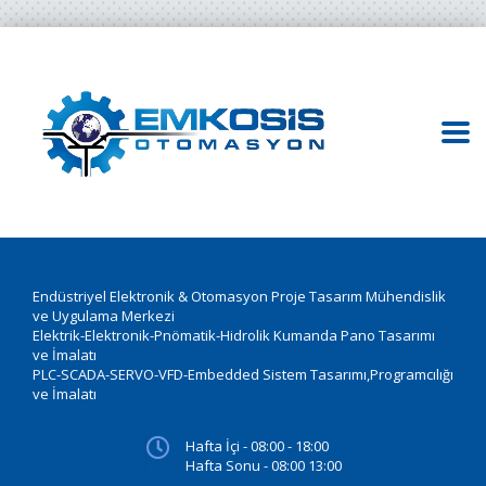
Endüstriyel Elektronik & Otomasyon Proje Tasarım Mühendislik
ve Uygulama Merkezi
Elektrik-Elektronik-Pnömatik-Hidrolik Kumanda Pano Tasarımı
ve İmalatı
PLC-SCADA-SERVO-VFD-Embedded Sistem Tasarımı,Programcılığı
ve İmalatı
Hafta İçi - 08:00 - 18:00
Hafta Sonu - 08:00 13:00