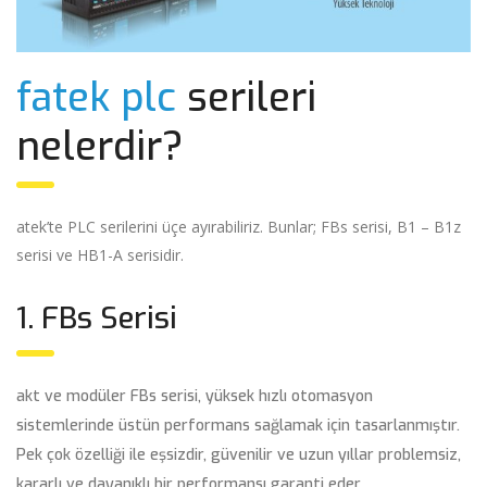
fatek plc
serileri
nelerdir?
atek’te PLC serilerini üçe ayırabiliriz. Bunlar; FBs serisi, B1 – B1z
serisi ve HB1-A serisidir.
1. FBs Serisi
akt ve modüler FBs serisi, yüksek hızlı otomasyon
sistemlerinde üstün performans sağlamak için tasarlanmıştır.
Pek çok özelliği ile eşsizdir, güvenilir ve uzun yıllar problemsiz,
kararlı ve dayanıklı bir performansı garanti eder.