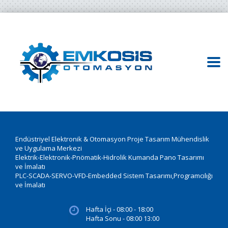
Endüstriyel Elektronik & Otomasyon Proje Tasarım Mühendislik
ve Uygulama Merkezi
Elektrik-Elektronik-Pnömatik-Hidrolik Kumanda Pano Tasarımı
ve İmalatı
PLC-SCADA-SERVO-VFD-Embedded Sistem Tasarımı,Programcılığı
ve İmalatı
Hafta İçi - 08:00 - 18:00
Hafta Sonu - 08:00 13:00