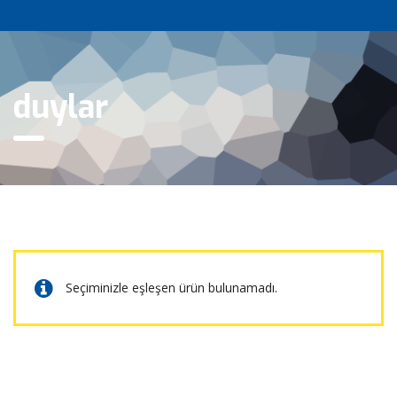
duylar
Seçiminizle eşleşen ürün bulunamadı.