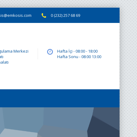
is@emkosis.com
0 (232) 257 68 69
ygulama Merkezi
Hafta İçi - 08:00 - 18:00
tı
Hafta Sonu - 08:00 13:00
alatı