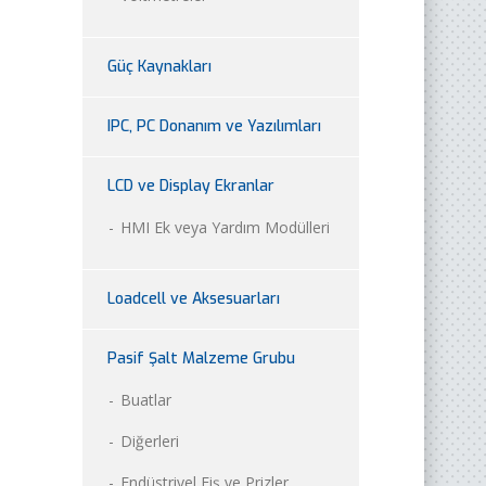
Güç Kaynakları
IPC, PC Donanım ve Yazılımları
LCD ve Display Ekranlar
HMI Ek veya Yardım Modülleri
Loadcell ve Aksesuarları
Pasif Şalt Malzeme Grubu
Buatlar
Diğerleri
Endüstriyel Fiş ve Prizler