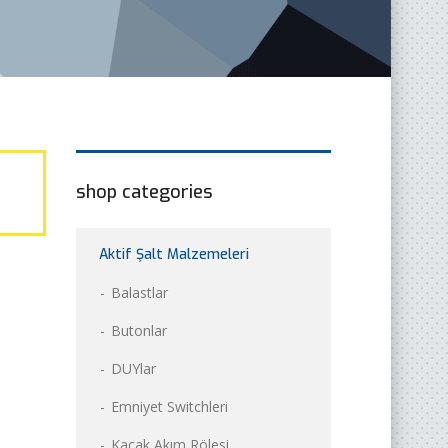
shop categories
Aktif Şalt Malzemeleri
Balastlar
Butonlar
DUYlar
Emniyet Switchleri
Kaçak Akım Rölesi