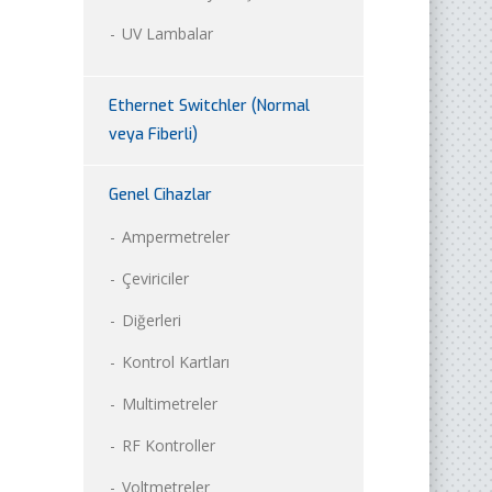
UV Lambalar
Ethernet Switchler (Normal
veya Fiberli)
Genel Cihazlar
Ampermetreler
Çeviriciler
Diğerleri
Kontrol Kartları
Multimetreler
RF Kontroller
Voltmetreler