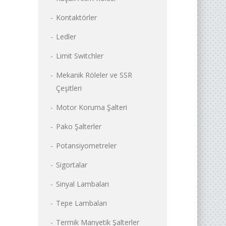
Kontaktörler
Ledler
Limit Switchler
Mekanik Röleler ve SSR
Çeşitleri
Motor Koruma Şalteri
Pako Şalterler
Potansiyometreler
Sigortalar
Sinyal Lambaları
Tepe Lambaları
Termik Manyetik Şalterler