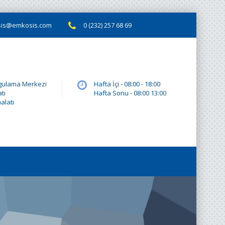
is@emkosis.com
0 (232) 257 68 69
ygulama Merkezi
Hafta İçi - 08:00 - 18:00
tı
Hafta Sonu - 08:00 13:00
alatı