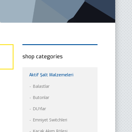
shop categories
Aktif Şalt Malzemeleri
Balastlar
Butonlar
DUYlar
Emniyet Switchleri
Kaçak Akım Rölesi