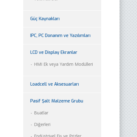
Güç Kaynakları
IPC, PC Donanım ve Yazılımları
LCD ve Display Ekranlar
HMI Ek veya Yardım Modülleri
Loadcell ve Aksesuarları
Pasif Şalt Malzeme Grubu
Buatlar
Diğerleri
Endüstriyel Fiş ve Prizler