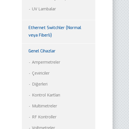
UV Lambalar
Ethernet Switchler (Normal
veya Fiberli)
Genel Cihazlar
Ampermetreler
Çeviriciler
Diğerleri
Kontrol Kartları
Multimetreler
RF Kontroller
Voltmetreler