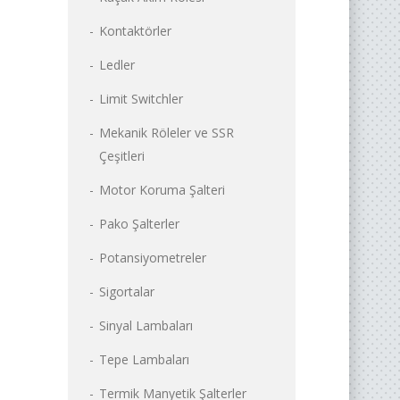
Kontaktörler
Ledler
Limit Switchler
Mekanik Röleler ve SSR
Çeşitleri
Motor Koruma Şalteri
Pako Şalterler
Potansiyometreler
Sigortalar
Sinyal Lambaları
Tepe Lambaları
Termik Manyetik Şalterler