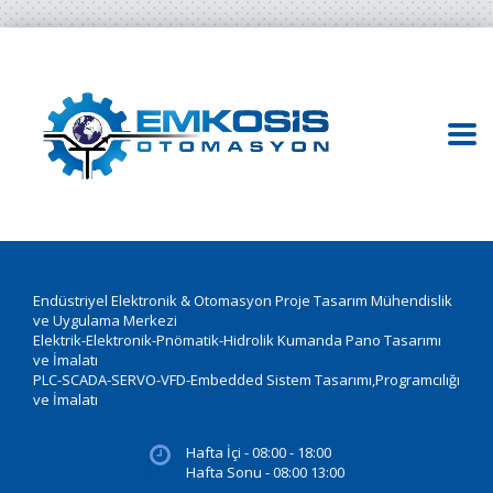
Endüstriyel Elektronik & Otomasyon Proje Tasarım Mühendislik
ve Uygulama Merkezi
Elektrik-Elektronik-Pnömatik-Hidrolik Kumanda Pano Tasarımı
ve İmalatı
PLC-SCADA-SERVO-VFD-Embedded Sistem Tasarımı,Programcılığı
ve İmalatı
Hafta İçi - 08:00 - 18:00
Hafta Sonu - 08:00 13:00