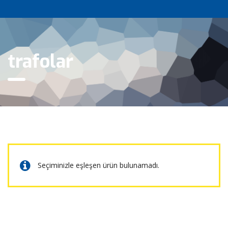
trafolar
Seçiminizle eşleşen ürün bulunamadı.